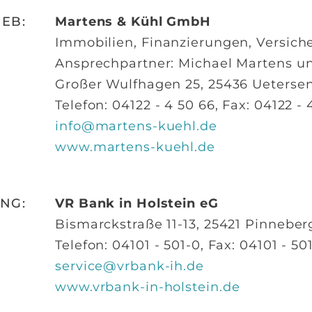
EB:
Martens & Kühl GmbH
Immobilien, Finanzierungen, Versic
Ansprechpartner: Michael Martens u
Großer Wulfhagen 25, 25436 Ueterse
Telefon: 04122 - 4 50 66, Fax: 04122 - 
info@martens-kuehl.de
www.martens-kuehl.de
NG:
VR Bank in Holstein eG
Bismarckstraße 11-13, 25421 Pinneber
Telefon: 04101 - 501-0, Fax: 04101 - 5
service@vrbank-ih.de
www.vrbank-in-holstein.de