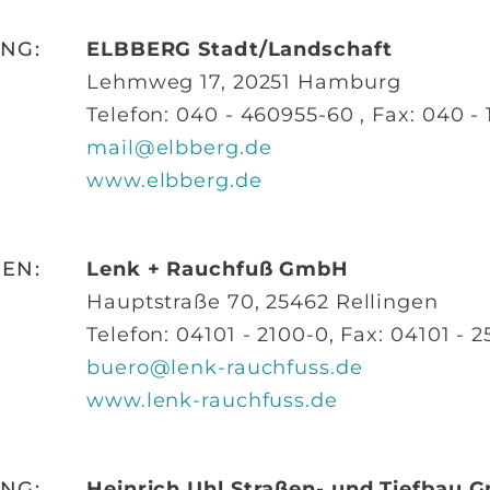
NG:
ELBBERG Stadt/Landschaft
Lehmweg 17, 20251 Hamburg
Telefon: 040 - 460955-60 , Fax: 040 -
mail@elbberg.de
www.elbberg.de
EN:
Lenk + Rauchfuß GmbH
Hauptstraße 70, 25462 Rellingen
Telefon: 04101 - 2100-0, Fax: 04101 - 2
buero@lenk-rauchfuss.de
www.lenk-rauchfuss.de
NG:
Heinrich Uhl Straßen- und Tiefbau