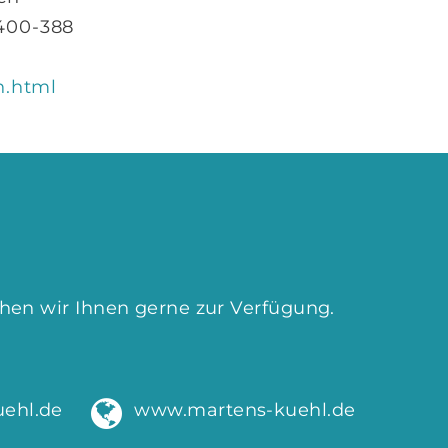
 400-388
.html
hen wir Ihnen gerne zur Verfügung.
ehl.de
www.martens-kuehl.de