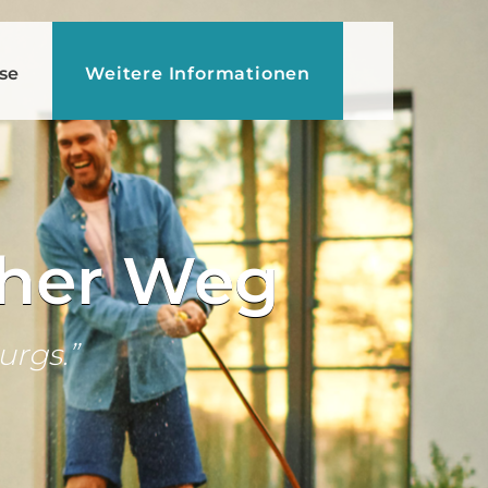
se
Weitere Informationen
cher Weg
urgs.”