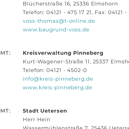
Blücherstraße 16, 25336 Elmshorn
Telefon: 04121 - 475 17 21, Fax: 04121 -
voss-thomas@t-online.de
www.baugrund-voss.de
MT:
Kreisverwaltung Pinneberg
Kurt-Wagener-Straße 11, 25337 Elmsh
Telefon: 04121 - 4502-0
info@kreis-pinneberg.de
www.kreis-pinneberg.de
MT:
Stadt Uetersen
Herr Hein
Wassermühlenstraße 7, 25436 Ueters