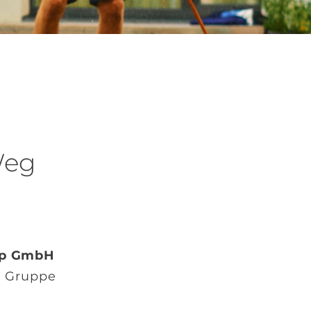
Weg
mp GmbH
l Gruppe