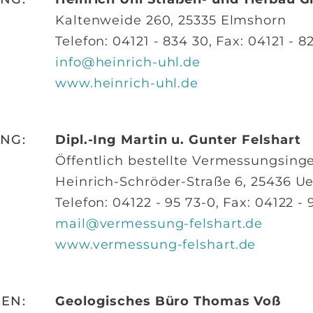
Kaltenweide 260, 25335 Elmshorn
Telefon: 04121 - 834 30, Fax: 04121 - 8
info@heinrich-uhl.de
www.heinrich-uhl.de
NG:
Dipl.-Ing Martin u. Gunter Felshart
Öffentlich bestellte Vermessungsing
Heinrich-Schröder-Straße 6, 25436 U
Telefon: 04122 - 95 73-0, Fax: 04122 - 
mail@vermessung-felshart.de
www.vermessung-felshart.de
EN:
Geologisches Büro Thomas Voß