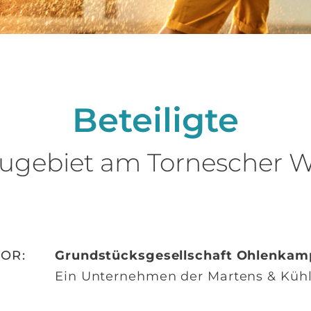
Beteiligte
ugebiet am Tornescher 
OR:
Grundstücksgesellschaft Ohlenka
Ein Unternehmen der Martens & Küh