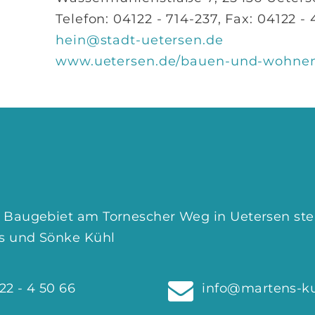
Telefon: 04122 - 714-237, Fax: 04122 -
hein@stadt-uetersen.de
www.uetersen.de/bauen-und-wohnen
 Baugebiet am Tornescher Weg in Uetersen ste
ns und Sönke Kühl
22 - 4 50 66
info@martens-ku