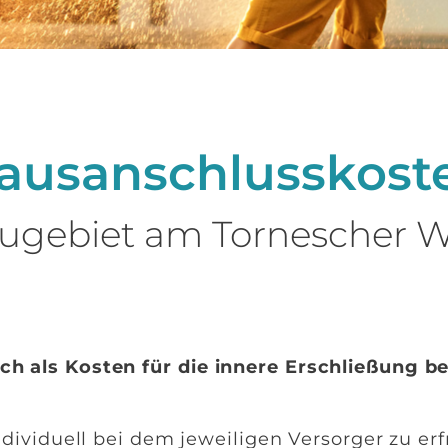
ausanschlusskost
ugebiet am Tornescher 
 als Kosten für die innere Erschließung be
dividuell bei dem jeweiligen Versorger zu erf