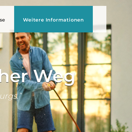
se
Weitere Informationen
cher Weg
urgs.”