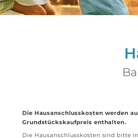
H
Ba
Die Hausanschlusskosten werden auch
Grundstückskaufpreis enthalten.
Die Hausanschlusskosten sind bitte in