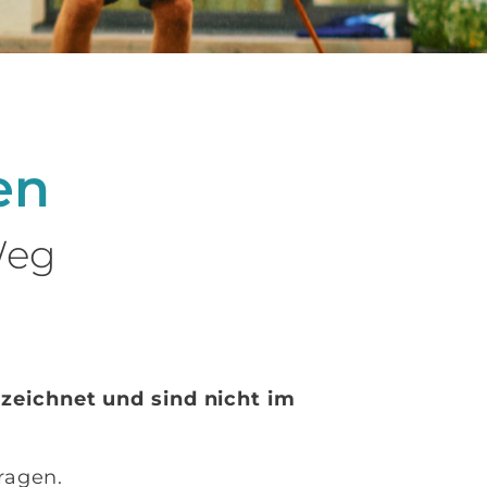
en
Weg
zeichnet und sind nicht im
ragen.