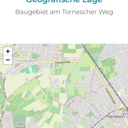
Baugebiet am Tornescher Weg
+
−