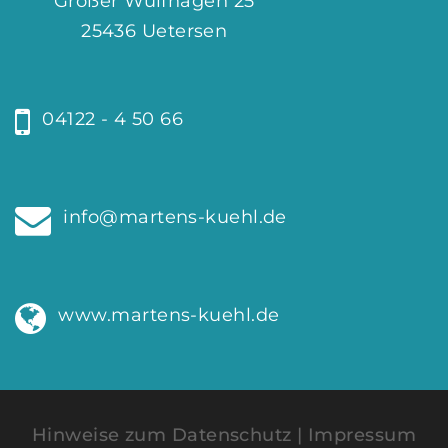
Großer Wulfhagen 25
25436 Uetersen
04122 - 4 50 66
info@martens-kuehl.de
www.martens-kuehl.de
Hinweise zum Datenschutz
|
Impressum